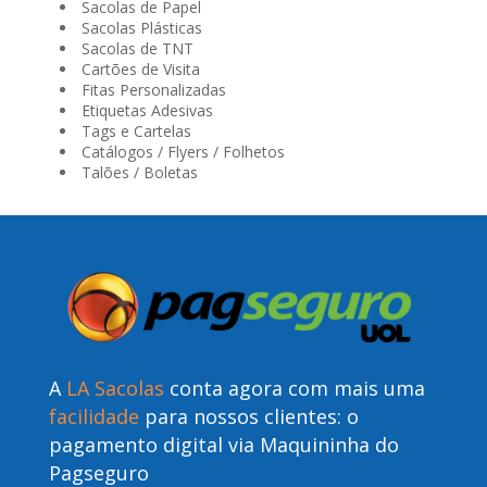
Sacolas de Papel
Sacolas Plásticas
Sacolas de TNT
Cartões de Visita
Fitas Personalizadas
Etiquetas Adesivas
Tags e Cartelas
Catálogos / Flyers / Folhetos
Talões / Boletas
A
LA Sacolas
conta agora com mais uma
facilidade
para nossos clientes: o
pagamento digital via Maquininha do
Pagseguro